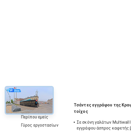
περίπου
Τσάντες εγγράφου της Κρα
τοίχος
Περίπου εμείς
Σε σκόνη γαλάτων Multiwall 
Γύρος εργοστασίων
εγγράφου άσπρος καφετής 