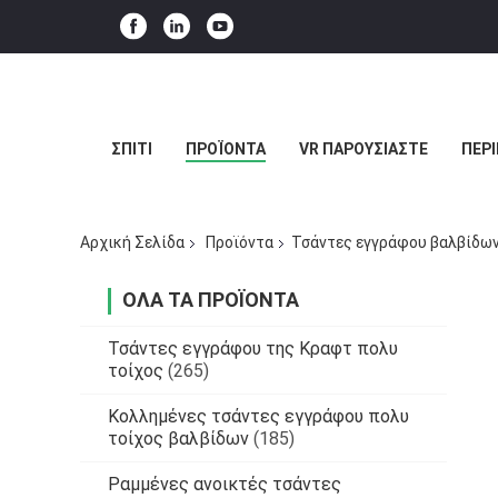
ΣΠΊΤΙ
ΠΡΟΪΌΝΤΑ
VR ΠΑΡΟΥΣΙΆΣΤΕ
ΠΕΡΊ
Αρχική Σελίδα
Προϊόντα
Τσάντες εγγράφου βαλβίδω
ΌΛΑ ΤΑ ΠΡΟΪΌΝΤΑ
Τσάντες εγγράφου της Κραφτ πολυ
τοίχος
(265)
Κολλημένες τσάντες εγγράφου πολυ
τοίχος βαλβίδων
(185)
Ραμμένες ανοικτές τσάντες