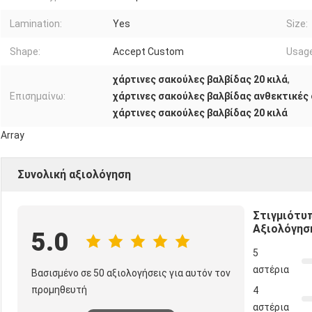
Lamination:
Yes
Size:
Shape:
Accept Custom
Usage
χάρτινες σακούλες βαλβίδας 20 κιλά
,
Επισημαίνω:
χάρτινες σακούλες βαλβίδας ανθεκτικές 
χάρτινες σακούλες βαλβίδας 20 κιλά
Array
Συνολική αξιολόγηση
Στιγμιότυ
Αξιολόγησ
5.0
5
αστέρια
Βασισμένο σε 50 αξιολογήσεις για αυτόν τον
προμηθευτή
4
αστέρια