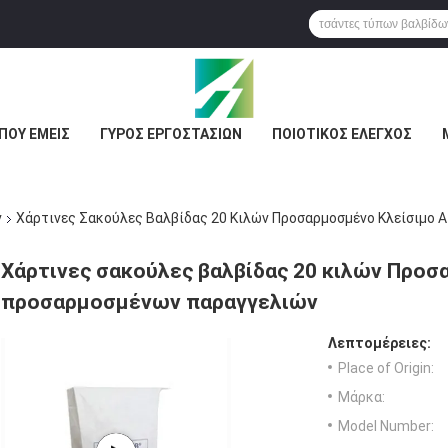
ΠΟΥ ΕΜΕΊΣ
ΓΎΡΟΣ ΕΡΓΟΣΤΑΣΊΩΝ
ΠΟΙΟΤΙΚΌΣ ΈΛΕΓΧΟΣ
ν
Χάρτινες Σακούλες Βαλβίδας 20 Κιλών Προσαρμοσμένο Κλείσιμο
Χάρτινες σακούλες βαλβίδας 20 κιλών Προ
προσαρμοσμένων παραγγελιών
Λεπτομέρειες:
Place of Origin:
Μάρκα:
Model Number: