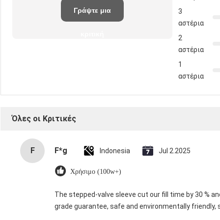
Γράψτε μια
3
αστέρια
κριτική
2
αστέρια
1
αστέρια
Όλες οι Κριτικές
F
F*g
Indonesia
Jul 2.2025
Χρήσιμο (100w+)
The stepped-valve sleeve cut our fill time by 30 % and
grade guarantee, safe and environmentally friendly, 