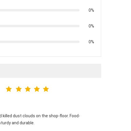
0%
0%
0%
 killed dust clouds on the shop-floor. Food-
sturdy and durable.