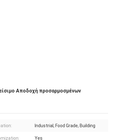
λείσιμο Αποδοχή προσαρμοσμένων
cation:
Industrial, Food Grade, Building
mization:
Yes