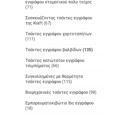
εγγράφου στοματικού πολυ τοίχος
(71)
Συσκευάζοντας τσάντες εγγράφου
της Kraft
(67)
Τσάντες εγγράφου χορτοταπήτων
(111)
Τσάντες εγγράφου βαλβίδων
(135)
Τσάντες κατώτατου εγγράφου
τσιμπήματος
(66)
Συγκολλημένες με θερμότητα
τσάντες εγγράφου
(115)
Βιομηχανικές τσάντες εγγράφου
(98)
Εμπορευματοκιβώτιο Ibc εγγράφου
(18)