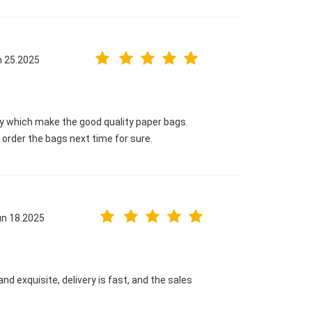
n 25.2025
ny which make the good quality paper bags.
l order the bags next time for sure.
un 18.2025
and exquisite, delivery is fast, and the sales