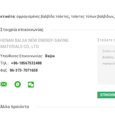
,
,
ετικέτα:
σφραγισμένες βαλβίδα τσάντες
τσάντες τύπων βαλβίδων
Στοιχεία επικοινωνίας
HENAN BAIJIA NEW ENERGY-SAVING
Στείλετε 
MATERIALS CO., LTD.
Υπεύθυνος Επικοινωνίας:
Baijia
Τηλ.::
+86-18567532488
Φαξ:
86-373-7071658
Άλλα προϊόντα