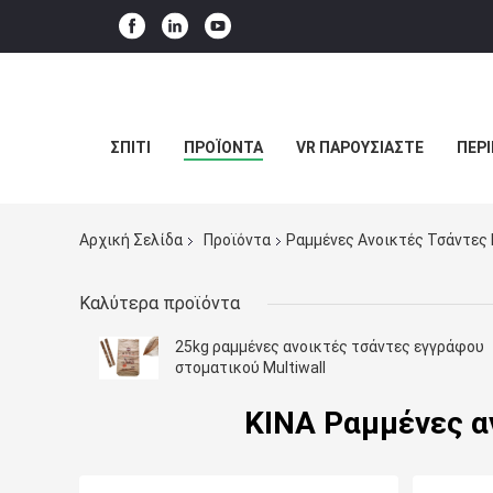
ΣΠΊΤΙ
ΠΡΟΪΌΝΤΑ
VR ΠΑΡΟΥΣΙΆΣΤΕ
ΠΕΡΊ
Αρχική Σελίδα
Προϊόντα
Ραμμένες Ανοικτές Τσάντες
Καλύτερα προϊόντα
25kg ραμμένες ανοικτές τσάντες εγγράφου
στοματικού Multiwall
ΚΙΝΑ Ραμμένες α