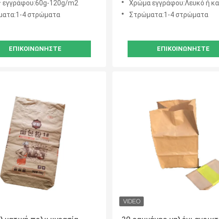
 εγγράφου:60g-120g/m2
Χρώμα εγγράφου:Λευκό ή κ
ατα:1-4 στρώματα
Στρώματα:1-4 στρώματα
ΕΠΙΚΟΙΝΩΝΉΣΤΕ
ΕΠΙΚΟΙΝΩΝΉΣΤΕ