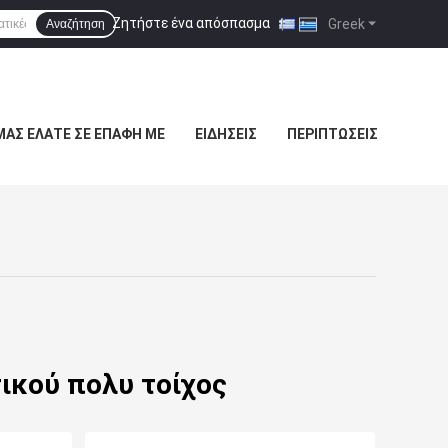
Ζητήστε ένα απόσπασμα
|
Greek
Αναζήτηση
ΜΑΣ ΕΛΆΤΕ ΣΕ ΕΠΑΦΉ ΜΕ
ΕΙΔΉΣΕΙΣ
ΠΕΡΙΠΤΏΣΕΙΣ
ικού πολυ τοίχος