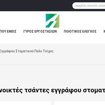
ΠΟΥ ΕΜΕΊΣ
ΓΎΡΟΣ ΕΡΓΟΣΤΑΣΊΩΝ
ΠΟΙΟΤΙΚΌΣ ΈΛΕΓΧΟΣ
 Εγγράφου Στοματικού Πολυ Τοίχος
νοικτές τσάντες εγγράφου στοματ