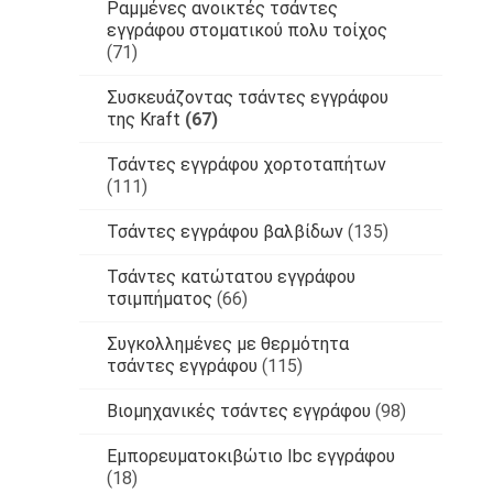
Ραμμένες ανοικτές τσάντες
εγγράφου στοματικού πολυ τοίχος
(71)
Συσκευάζοντας τσάντες εγγράφου
της Kraft
(67)
Τσάντες εγγράφου χορτοταπήτων
(111)
Τσάντες εγγράφου βαλβίδων
(135)
Τσάντες κατώτατου εγγράφου
τσιμπήματος
(66)
Συγκολλημένες με θερμότητα
τσάντες εγγράφου
(115)
Βιομηχανικές τσάντες εγγράφου
(98)
Εμπορευματοκιβώτιο Ibc εγγράφου
(18)