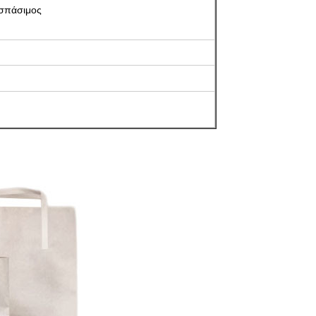
ασπάσιμος