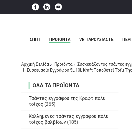
ΣΠΊΤΙ
ΠΡΟΪΌΝΤΑ
VR ΠΑΡΟΥΣΙΆΣΤΕ
ΠΕΡΊ
Αρχική Σελίδα
Προϊόντα
Συσκευάζοντας τσάντες εγγ
Η Συσκευασία Εγγράφου 5L 10L Kraft Τοποθετεί Tofu Τ
ΌΛΑ ΤΑ ΠΡΟΪΌΝΤΑ
Τσάντες εγγράφου της Κραφτ πολυ
τοίχος
(265)
Κολλημένες τσάντες εγγράφου πολυ
τοίχος βαλβίδων
(185)