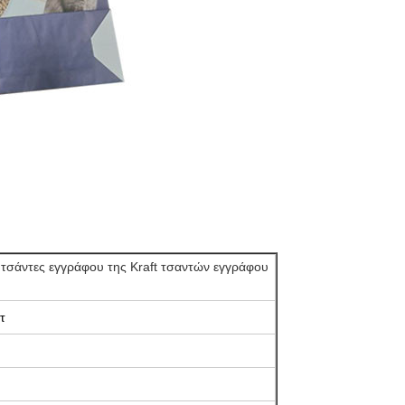
 τσάντες εγγράφου της Kraft τσαντών εγγράφου
τ