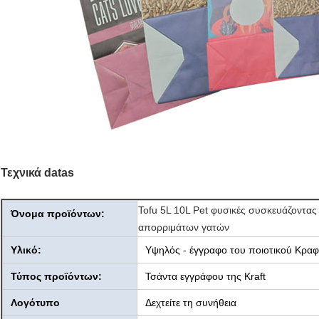
Τεχνικά datas
Tofu 5L 10L Pet φυσικές συσκευάζοντας
Όνομα προϊόντων:
απορριμάτων γατών
Υλικό:
Υψηλός - έγγραφο του ποιοτικού Κραφ
Τύπος προϊόντων:
Τσάντα εγγράφου της Kraft
Λογότυπο
Δεχτείτε τη συνήθεια