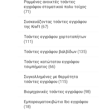
Ραμμένες ανοικτές τσάντες
εγγράφου στοματικού πολυ τοίχος
(71)
Συσκευάζοντας τσάντες εγγράφου
της Kraft
(67)
Τσάντες εγγράφου χορτοταπήτων
(111)
Τσάντες εγγράφου βαλβίδων
(135)
Τσάντες κατώτατου εγγράφου
τσιμπήματος
(66)
Συγκολλημένες με θερμότητα
τσάντες εγγράφου
(115)
Βιομηχανικές τσάντες εγγράφου
(98)
Εμπορευματοκιβώτιο Ibc εγγράφου
(18)