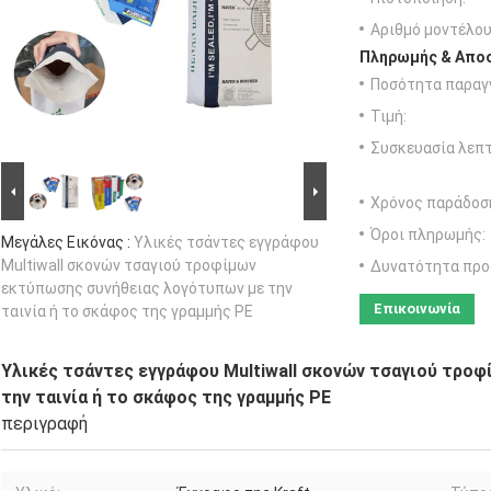
Αριθμό μοντέλου
Πληρωμής & Αποσ
Ποσότητα παραγγ
Τιμή:
Συσκευασία λεπτ
Χρόνος παράδοσ
Όροι πληρωμής:
Μεγάλες Εικόνας :
Υλικές τσάντες εγγράφου
Multiwall σκονών τσαγιού τροφίμων
Δυνατότητα προ
εκτύπωσης συνήθειας λογότυπων με την
Επικοινωνία
ταινία ή το σκάφος της γραμμής PE
Υλικές τσάντες εγγράφου Multiwall σκονών τσαγιού τρο
την ταινία ή το σκάφος της γραμμής PE
περιγραφή