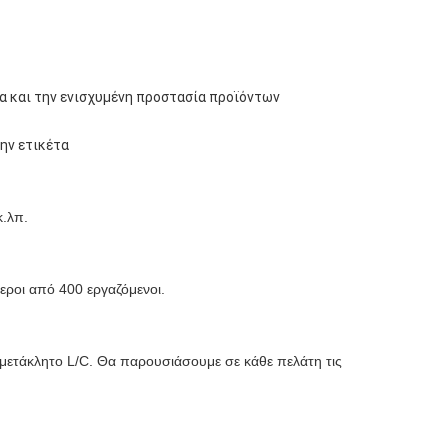
α και την ενισχυμένη προστασία προϊόντων
ην ετικέτα
.λπ.
εροι από 400 εργαζόμενοι.
μετάκλητο L/C. Θα παρουσιάσουμε σε κάθε πελάτη τις 