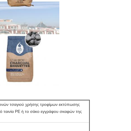
σκονών τσαγιού χρήσης τροφίμων εκτύπωσης
ό ταινία PE ή το σάκο εγγράφου σκαφών της