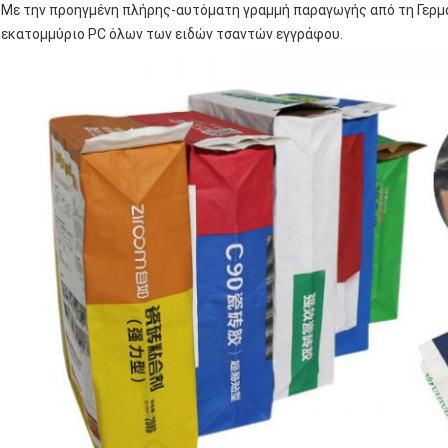
Με την προηγμένη πλήρης-αυτόματη γραμμή παραγωγής από τη Γερμανία
εκατομμύριο PC όλων των ειδών τσαντών εγγράφου.