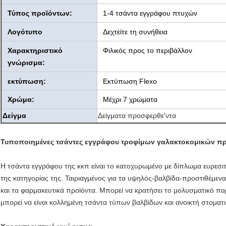
Τύπος προϊόντων:
1-4 τσάντα εγγράφου πτυχών
Λογότυπο
Δεχτείτε τη συνήθεια
Χαρακτηριστικό
Φιλικός προς το περιβάλλον
γνώρισμα:
εκτύπωση:
Εκτύπωση Flexo
Χρώμα:
Μέχρι 7 χρώματα
Δείγμα
Δείγματα προσφερθε'ντα
Τυποποιημένες τσάντες εγγράφου τροφίμων γαλακτοκομικών πρ
Η τσάντα εγγράφου της κκπ είναι το κατοχυρωμένο με δίπλωμα ευρεσιτ
της κατηγορίας της. Ταιριαγμένος για τα υψηλός-βαλβίδα-προστιθέμεν
και τα φαρμακευτικά προϊόντα. Μπορεί να κρατήσει το μολυσματικό π
μπορεί να είναι κολλημένη τσάντα τύπων βαλβίδων και ανοικτή στοματι