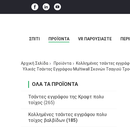
ΣΠΊΤΙ
ΠΡΟΪΌΝΤΑ
VR ΠΑΡΟΥΣΙΆΣΤΕ
ΠΕΡΊ
Αρχική Σελίδα
Προϊόντα
Κολλημένες τσάντες εγγράφ
Υλικές Τσάντες Εγγράφου Multiwall Σκονών Τσαγιού Τρ
ΌΛΑ ΤΑ ΠΡΟΪΌΝΤΑ
Τσάντες εγγράφου της Κραφτ πολυ
τοίχος
(265)
Κολλημένες τσάντες εγγράφου πολυ
τοίχος βαλβίδων
(185)