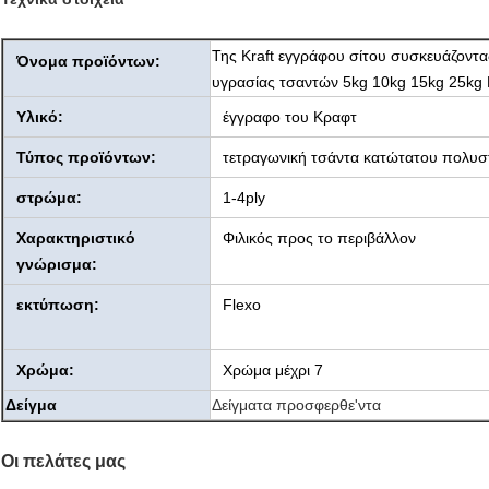
Της Kraft εγγράφου σίτου συσκευάζοντ
Όνομα προϊόντων:
υγρασίας τσαντών 5kg 10kg 15kg 25kg M
Υλικό:
έγγραφο του Κραφτ
Τύπος προϊόντων:
τετραγωνική τσάντα κατώτατου πολυσ
στρώμα:
1-4ply
Χαρακτηριστικό
Φιλικός προς το περιβάλλον
γνώρισμα:
εκτύπωση:
Flexo
Χρώμα:
Χρώμα μέχρι 7
Δείγμα
Δείγματα προσφερθε'ντα
Οι πελάτες μας