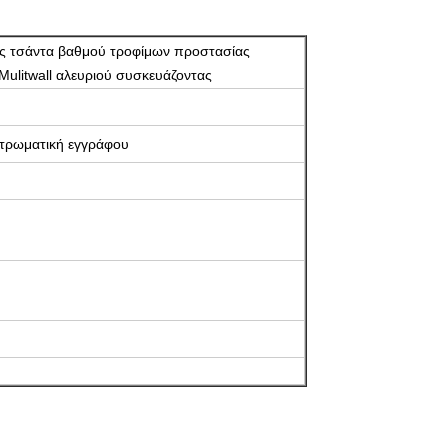
ας τσάντα βαθμού τροφίμων προστασίας
ulitwall αλευριού συσκευάζοντας
τρωματική εγγράφου