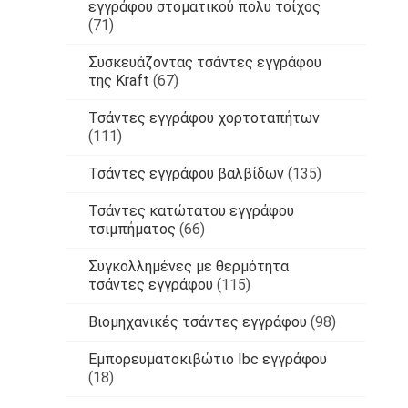
εγγράφου στοματικού πολυ τοίχος
(71)
Συσκευάζοντας τσάντες εγγράφου
της Kraft
(67)
Τσάντες εγγράφου χορτοταπήτων
(111)
Τσάντες εγγράφου βαλβίδων
(135)
Τσάντες κατώτατου εγγράφου
τσιμπήματος
(66)
Συγκολλημένες με θερμότητα
τσάντες εγγράφου
(115)
Βιομηχανικές τσάντες εγγράφου
(98)
Εμπορευματοκιβώτιο Ibc εγγράφου
(18)