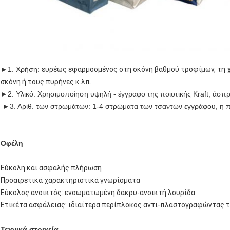
►
1. Χρήση:
ευρέως εφαρμοσμένος στη σκόνη βαθμού τροφίμων, τη χη
σκόνη ή τους πυρήνες κ.λπ.
►
2. Υλικό: Χρησιμοποίηση υψηλή - έγγραφο της ποιοτικής Kraft, άσπ
►3. Αριθ. των στρωμάτων: 1-4 στρώματα των τσαντών εγγράφου, η π
Οφέλη
Εύκολη και ασφαλής πλήρωση
Προαιρετικά χαρακτηριστικά γνωρίσματα
Εύκολος ανοικτός: ενσωματωμένη δάκρυ-ανοικτή λουρίδα
Ετικέτα ασφάλειας: ιδιαίτερα περίπλοκος αντι-πλαστογραφώντας τ
Τεχνικά στοιχεία