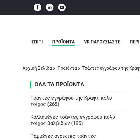
ΣΠΊΤΙ
ΠΡΟΪΌΝΤΑ
VR ΠΑΡΟΥΣΙΆΣΤΕ
ΠΕΡΊ
Αρχική Σελίδα
Προϊόντα
Τσάντες εγγράφου της Κραφ
ΌΛΑ ΤΑ ΠΡΟΪΌΝΤΑ
Τσάντες εγγράφου της Κραφτ πολυ
τοίχος
(265)
Κολλημένες τσάντες εγγράφου πολυ
τοίχος βαλβίδων
(185)
Ραμμένες ανοικτές τσάντες